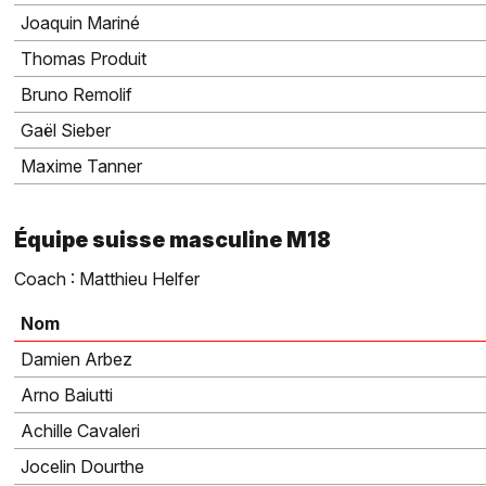
Joaquin Mariné
Thomas Produit
Bruno Remolif
Gaël Sieber
Maxime Tanner
Équipe suisse masculine M18
Coach : Matthieu Helfer
Nom
Damien Arbez
Arno Baiutti
Achille Cavaleri
Jocelin Dourthe