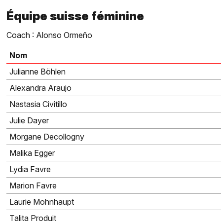
Équipe suisse féminine
Coach : Alonso Ormeño
Nom
Julianne Böhlen
Alexandra Araujo
Nastasia Civitillo
Julie Dayer
Morgane Decollogny
Malika Egger
Lydia Favre
Marion Favre
Laurie Mohnhaupt
Talita Produit