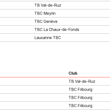
TB Val-de-Ruz
TBC Meyrin
TBC Genève
TBC La Chaux-de-Fonds
Lausanne TBC
Club
TB Val-de-Ruz
TBC Fribourg
TBC Fribourg
TBC Fribourg