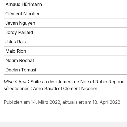
Arnaud Hürlimann
Clément Nicollier
Jevan Nguyen
Jordy Paillard
Jules Rais
Malo Rion
Noam Rochat
Declan Tomasi
Mise à jour
: Suite au désistement de Noé et Robin Repond,
sélectionnés : Arno Baiutti et Clément Nicollier
publiziert am 14. März 2022, aktualisiert am 18. April 2022