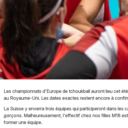
Les championnats d'Europe de tchoukball auront lieu cet été c
au Royaume-Uni. Les dates exactes restent encore à confir
La Suisse y enverra trois équipes qui participeront dans les 
garçons
. Malheureusement, l'effectif chez nos filles M18 es
former une équipe.