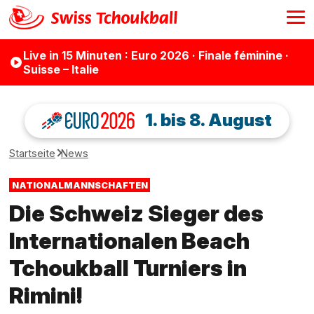
Live
in 15 Minuten
: Euro 2026 · Finale féminine ·
Suisse – Italie
1. bis 8. August
Startseite
News
NATIONALMANNSCHAFTEN
Die Schweiz Sieger des
Internationalen Beach
Tchoukball Turniers in
Rimini!