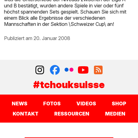
und B bestätigt, wurden andere Spiele in vier oder fünf
höchst spannenden Sets gespielt. Schauen Sie sich mit
einem Blick alle Ergebnisse der verschiedenen
Mannschaften in der Sektion \Schweizer Cup\ an!
publiziert am 20. Januar 2008
#tchouksuisse
NEWS
FOTOS
VIDEOS
SHOP
KONTAKT
RESSOURCEN
MEDIEN