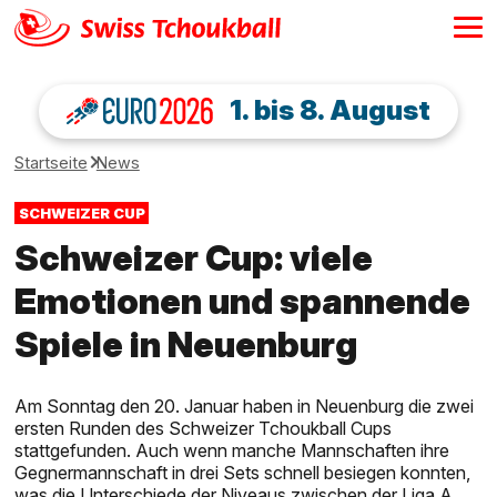
1. bis 8. August
Startseite
News
SCHWEIZER CUP
Schweizer Cup: viele
Emotionen und spannende
Spiele in Neuenburg
Am Sonntag den 20. Januar haben in Neuenburg die zwei
ersten Runden des Schweizer Tchoukball Cups
stattgefunden. Auch wenn manche Mannschaften ihre
Gegnermannschaft in drei Sets schnell besiegen konnten,
was die Unterschiede der Niveaus zwischen der Liga A