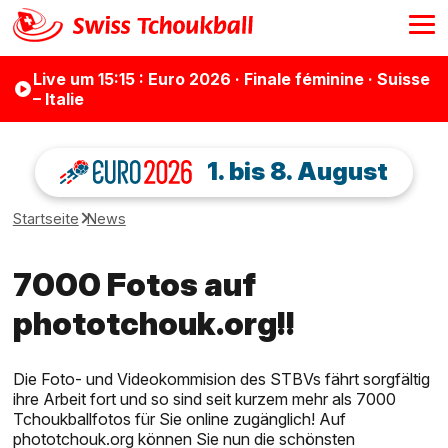
Live
um 15:15
: Euro 2026 · Finale féminine · Suisse
– Italie
1. bis 8. August
Startseite
News
7000 Fotos auf
phototchouk.org!!
Die Foto- und Videokommision des STBVs fährt sorgfältig
ihre Arbeit fort und so sind seit kurzem mehr als 7000
Tchoukballfotos für Sie online zugänglich! Auf
phototchouk.org können Sie nun die schönsten