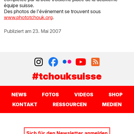
équipe suisse.
Des photos de l'événement se trouvent sous
www.phototchouk.org
.
publiziert am 23. Mai 2007
#tchouksuisse
NEWS
FOTOS
VIDEOS
SHOP
KONTAKT
RESSOURCEN
MEDIEN
Sich für den Newsletter anmelden