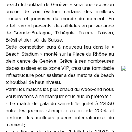
beach tchoukball de Genève » sera une occasion
unique de voir évoluer certains des meilleurs
joueurs et joueuses du monde du moment. En
effet, seront présents, des athlètes en provenance
de Grande-Bretagne, Tchéquie, France, Taiwan,
Brésil et bien sûr de Suisse.
Cette compétition aura à nouveau lieu dans le «
Beach Stadium » monté sur la Place du Rhône au
plein centre de Genève. Grâce à ses nombreuses
places assises et sa zone VIP, c’est une formidable
infrastructure pour assister à des matchs de beach
tchoukball de haut niveau.
Parmi les matchs les plus chaud du week-end nous
vous invitons à ne manquer sous aucun prétexte :
- Le match de gala du samedi 1er juillet à 22h30
entre les joueurs champion du monde 2004 et
certains des meilleurs joueurs internationaux du
moment ;
- Les finales du dimanche 2 juillet de 14h30 à