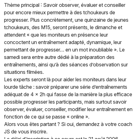
Thème principal : Savoir observer, évaluer et conseiller
pour encore mieux permettre à des tchoukeurs de
progresser. Plus concrètement, une quinzaine de jeunes
tchoukeurs, des M15, seront présents, le dimanche et
attendent « que les moniteurs en présence leur
concoctent un entraînement adapté, dynamique, leur
permettant de progresser… en un mot inoubliable ». Le
samedi sera entre autre dédié à la préparation des
entraînements, ainsi qu’à des séances d’observation sur
situations filmées.
Les experts seront là pour aider les moniteurs dans leur
lourde tâche : savoir préparer une série d’entraînements
adéquat de 4 x 2h qui fasse de la manière la plus efficace
possible progresser les participants, mais surtout savoir
observer, évaluer, conseiller, modifier leur entraînement en
fonction de ce qui se passe « online ».
Alors vous êtes partant ? Si oui, demandez à votre coach
JS de vous inscrire.
Le délai d'inscription à ce cours est le 21 août 2006.