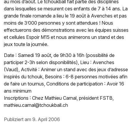
au mois d’août. Le tchoukball fait partie des disciplines
dans lesquelles se mesurent ces enfants de 7 à 14 ans. La
grande finale romande a lieu le 19 août à Avenches et pas
moins de 3’000 personnes y sont attendues ! Nous
effectuerons des démonstrations avec les équipes suisses
et cellules Espoir M15 et nous animerons un stand et des
jeux toute la journée.
Date : Samedi 19 août, de 9h30 à 16h (possibilité de
participer 2-3h selon disponibilités), Lieu : Avenches
(Vaud), Activité : Animer un stand avec des jeux d’adresse
inspirés du tchouk, Besoins : 6-8 personnes motivées afin
de faire un tournus, Conditions de participation : Avoir 16
ans minimum
Inscriptions : Chez Mathieu Carnal, président FSTB,
mathieu.carnal@tchoukball.ch
publiziert am 9. April 2006