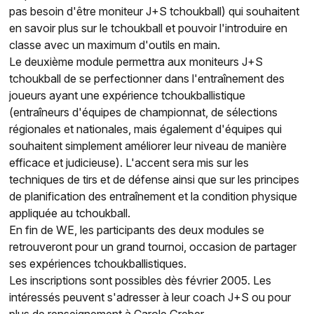
pas besoin d'être moniteur J+S tchoukball) qui souhaitent
en savoir plus sur le tchoukball et pouvoir l'introduire en
classe avec un maximum d'outils en main.
Le deuxième module permettra aux moniteurs J+S
tchoukball de se perfectionner dans l'entraînement des
joueurs ayant une expérience tchoukballistique
(entraîneurs d'équipes de championnat, de sélections
régionales et nationales, mais également d'équipes qui
souhaitent simplement améliorer leur niveau de manière
efficace et judicieuse). L'accent sera mis sur les
techniques de tirs et de défense ainsi que sur les principes
de planification des entraînement et la condition physique
appliquée au tchoukball.
En fin de WE, les participants des deux modules se
retrouveront pour un grand tournoi, occasion de partager
ses expériences tchoukballistiques.
Les inscriptions sont possibles dès février 2005. Les
intéressés peuvent s'adresser à leur coach J+S ou pour
plus de renseignement à Carole Greber,