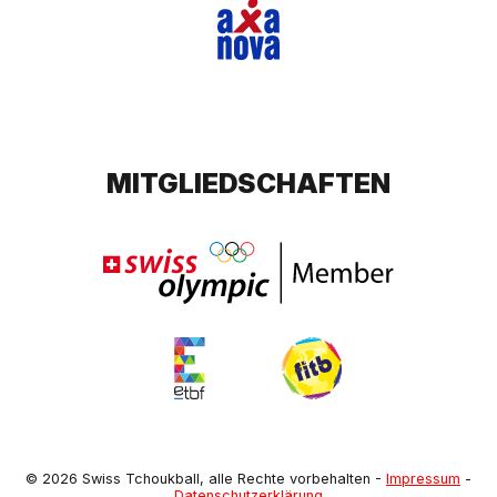
MITGLIEDSCHAFTEN
© 2026 Swiss Tchoukball, alle Rechte vorbehalten
-
Impressum
-
Datenschutzerklärung