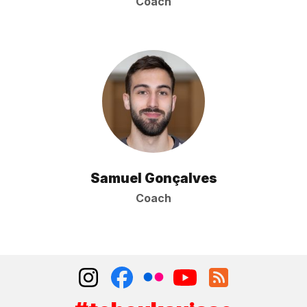
Coach
Samuel Gonçalves
Coach