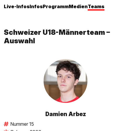
Live-Infos
Infos
Programm
Medien
Teams
Schweizer U18-Männerteam –
Auswahl
Damien Arbez
Nummer 15