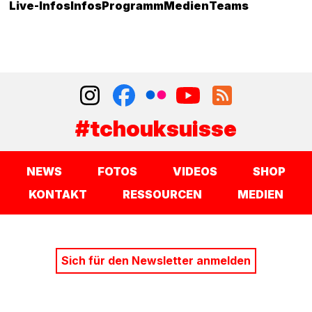
Live-Infos
Infos
Programm
Medien
Teams
#tchouksuisse
NEWS
FOTOS
VIDEOS
SHOP
KONTAKT
RESSOURCEN
MEDIEN
Sich für den Newsletter anmelden