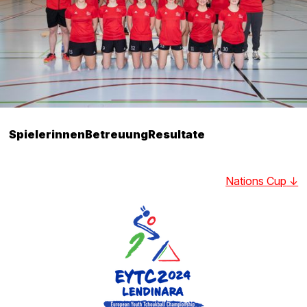
Spielerinnen
Betreuung
Resultate
Nations Cup
↓