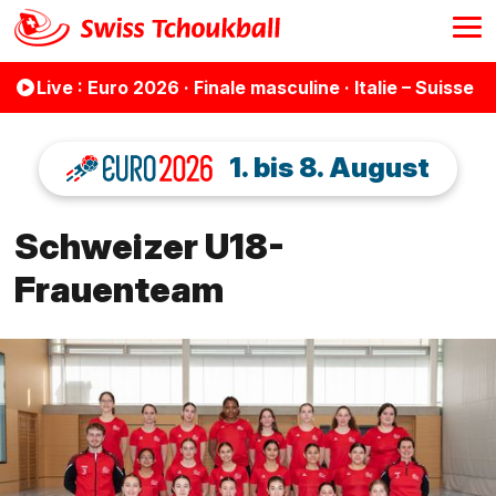
Live
: Euro 2026 · Finale masculine · Italie – Suisse
1. bis 8. August
Schweizer U18-
Frauenteam