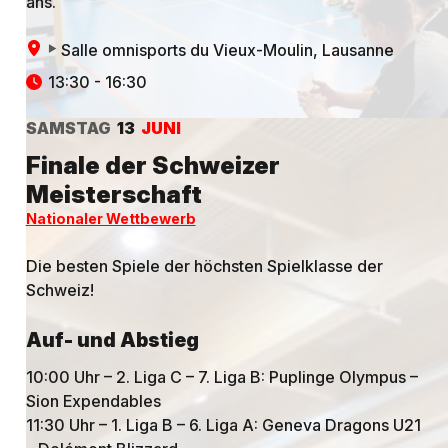
ans.
Salle omnisports du Vieux-Moulin
, Lausanne
13:30 - 16:30
SAMSTAG
13
JUNI
Finale der Schweizer
Meisterschaft
Nationaler Wettbewerb
Die besten Spiele der höchsten Spielklasse der
Schweiz!
Auf- und Abstieg
10:00 Uhr – 2. Liga C – 7. Liga B: Puplinge Olympus –
Sion Expendables
11:30 Uhr – 1. Liga B – 6. Liga A: Geneva Dragons U21