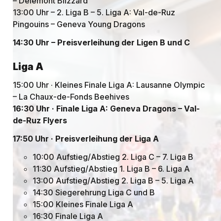
– Delémont Blizzard
13:00 Uhr – 2. Liga B – 5. Liga A: Val-de-Ruz
Pingouins – Geneva Young Dragons
14:30 Uhr – Preisverleihung der Ligen B und C
Liga A
15:00 Uhr · Kleines Finale Liga A: Lausanne Olympic
– La Chaux-de-Fonds Beehives
16:30 Uhr · Finale Liga A: Geneva Dragons – Val-
de-Ruz Flyers
17:50 Uhr · Preisverleihung der Liga A
10:00 Aufstieg/Abstieg 2. Liga C – 7. Liga B
11:30 Aufstieg/Abstieg 1. Liga B – 6. Liga A
13:00 Aufstieg/Abstieg 2. Liga B – 5. Liga A
14:30 Siegerehrung Liga C und B
15:00 Kleines Finale Liga A
16:30 Finale Liga A