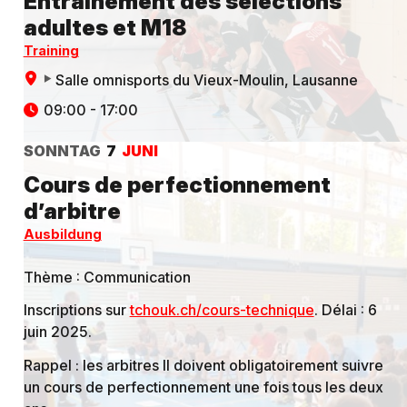
Entrainement des sélections
adultes et M18
Training
Salle omnisports du Vieux-Moulin
, Lausanne
09:00 - 17:00
SONNTAG
7
JUNI
Cours de perfectionnement
d’arbitre
Ausbildung
Thème : Communication
Inscriptions sur
tchouk.ch/cours-technique
. Délai : 6
juin 2025.
Rappel : les arbitres II doivent obligatoirement suivre
un cours de perfectionnement une fois tous les deux