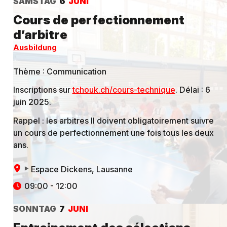
SAMSTAG
6
JUNI
Cours de perfectionnement
d’arbitre
Ausbildung
Thème : Communication
Inscriptions sur
tchouk.ch/cours-technique
. Délai : 6
juin 2025.
Rappel : les arbitres II doivent obligatoirement suivre
un cours de perfectionnement une fois tous les deux
ans.
Espace Dickens
, Lausanne
09:00 - 12:00
SONNTAG
7
JUNI