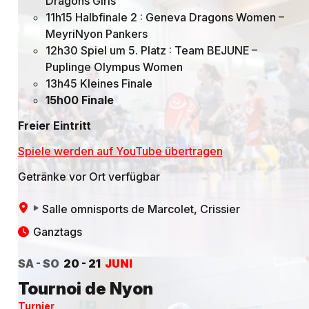
Dragons Girls
11h15 Halbfinale 2 : Geneva Dragons Women –
MeyriNyon Pankers
12h30 Spiel um 5. Platz : Team BEJUNE –
Puplinge Olympus Women
13h45 Kleines Finale
15h00 Finale
Freier Eintritt
Spiele werden auf YouTube übertragen
Getränke vor Ort verfügbar
Salle omnisports de Marcolet
, Crissier
Ganztags
SA - SO
20 - 21
JUNI
Tournoi de Nyon
Turnier