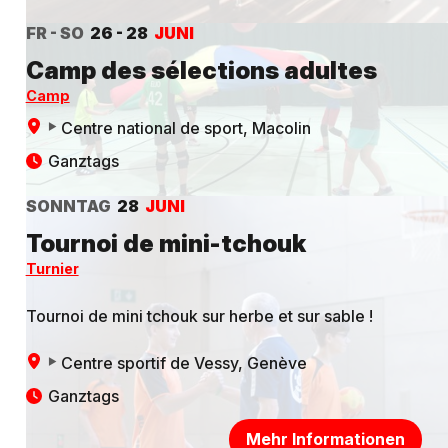
FR - SO
26 - 28
JUNI
Camp des sélections adultes
Camp
Centre national de sport
, Macolin
Ganztags
SONNTAG
28
JUNI
Tournoi de mini-tchouk
Turnier
Tournoi de mini tchouk sur herbe et sur sable !
Centre sportif de Vessy
, Genève
Ganztags
Mehr Informationen