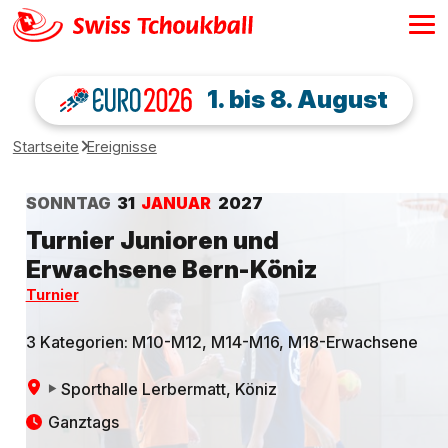
1. bis 8. August
Startseite
Ereignisse
SONNTAG
31
JANUAR
2027
Turnier Junioren und
Erwachsene Bern-Köniz
Turnier
3 Kategorien: M10-M12, M14-M16, M18-Erwachsene
Sporthalle Lerbermatt
, Köniz
Ganztags