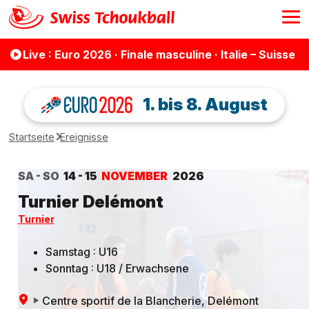
Live
: Euro 2026 · Finale masculine · Italie – Suisse
1. bis 8. August
Startseite
Ereignisse
SA - SO
14 - 15
NOVEMBER
2026
Turnier Delémont
Turnier
Samstag : U16
Sonntag : U18 / Erwachsene
Centre sportif de la Blancherie
, Delémont