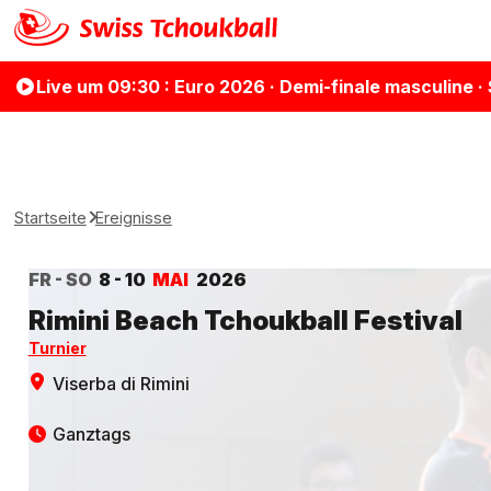
Live
um 09:30
: Euro 2026 · Demi-finale masculine 
Startseite
Ereignisse
FR - SO
8 - 10
MAI
2026
Rimini Beach Tchoukball Festival
Turnier
Viserba di Rimini
Ganztags