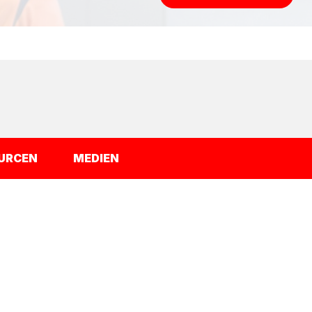
URCEN
MEDIEN