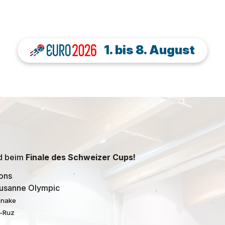
1. bis 8. August
nd beim
Finale des Schweizer Cups!
gons
ausanne Olympic
Snake
e-Ruz