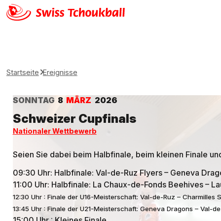
Startseite
Ereignisse
SONNTAG
8
MÄRZ
2026
Schweizer Cupfinals
Nationaler Wettbewerb
Seien Sie dabei beim Halbfinale, beim kleinen Finale u
09:30 Uhr: Halbfinale: Val-de-Ruz Flyers – Geneva Dra
11:00 Uhr: Halbfinale: La Chaux-de-Fonds Beehives – L
12:30 Uhr : Finale der U16-Meisterschaft: Val-de-Ruz – Charmilles 
13:45 Uhr : Finale der U21-Meisterschaft: Geneva Dragons – Val-d
15:00 Uhr : Kleines Finale