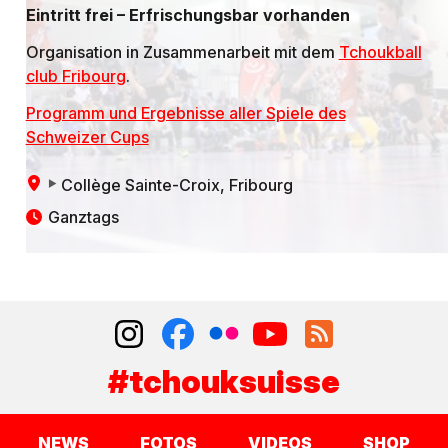
Eintritt frei – Erfrischungsbar vorhanden
Organisation in Zusammenarbeit mit dem
Tchoukball
club Fribourg
.
Programm und Ergebnisse aller Spiele des
Schweizer Cups
Collège Sainte-Croix
, Fribourg
Ganztags
#tchouksuisse
NEWS
FOTOS
VIDEOS
SHOP