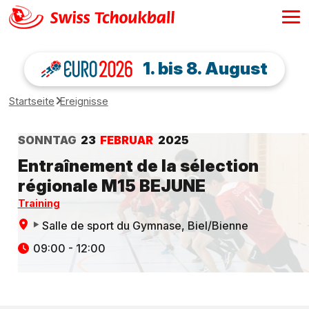
1. bis 8. August
Startseite
Ereignisse
SONNTAG
23
FEBRUAR
2025
Entraînement de la sélection
régionale M15 BEJUNE
Training
Salle de sport du Gymnase
, Biel/Bienne
09:00 - 12:00