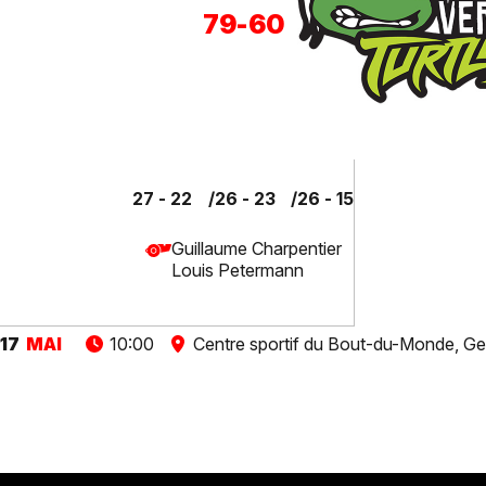
79
-
60
27 - 22
26 - 23
26 - 15
Guillaume Charpentier
Louis Petermann
17
MAI
10:00
Centre sportif du Bout-du-Monde, Ge