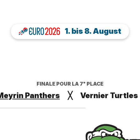
1. bis 8. August
FINALE POUR LA 7ᵉ PLACE
Meyrin Panthers
╳
Vernier Turtles