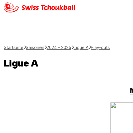
Startseite
Saisonen
2024 - 2025
Ligue A
Play-outs
Ligue A