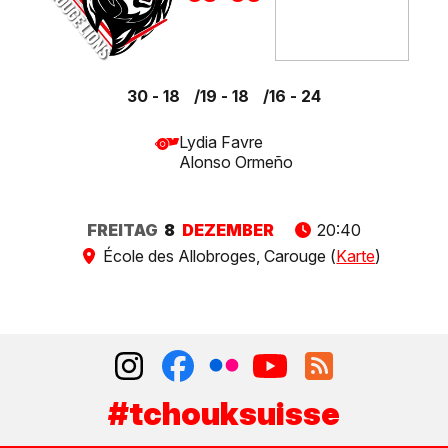
30 - 18
19 - 18
16 - 24
Lydia Favre
Alonso Ormeño
FREITAG
8
DEZEMBER
20:40
École des Allobroges, Carouge (
Karte
)
#tchouksuisse