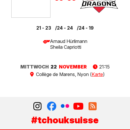
21 - 23
24 - 24
24 - 19
Arnaud Hürlimann
Sheila Capriotti
MITTWOCH
22
NOVEMBER
21:15
Collège de Marens, Nyon (
Karte
)
#tchouksuisse