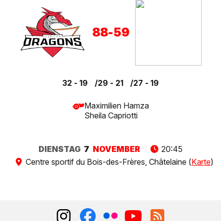
88
-
59
32 - 19
29 - 21
27 - 19
Maximilien Hamza
Sheila Capriotti
DIENSTAG
7
NOVEMBER
20:45
Centre sportif du Bois-des-Frères, Châtelaine (
Karte
)