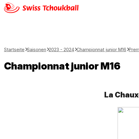
Startseite
Saisonen
2023 - 2024
Championnat junior M16
Prem
Championnat junior M16
La Chaux