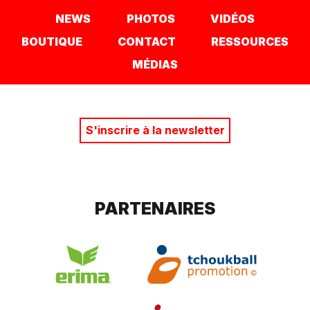
NEWS
PHOTOS
VIDÉOS
BOUTIQUE
CONTACT
RESSOURCES
MÉDIAS
S'inscrire à la newsletter
PARTENAIRES