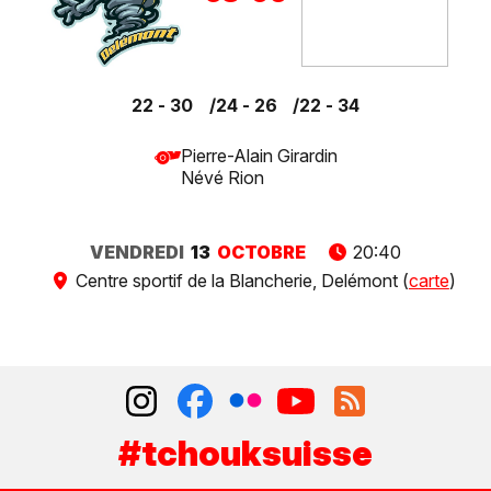
22 - 30
24 - 26
22 - 34
Pierre-Alain Girardin
Névé Rion
VENDREDI
13
OCTOBRE
20:40
Centre sportif de la Blancherie, Delémont (
carte
)
#tchouksuisse