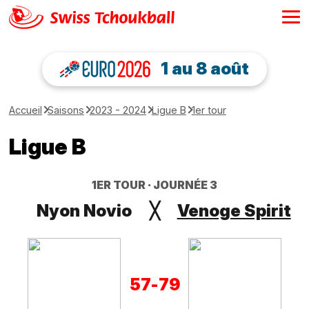
1 au 8 août
Accueil
Saisons
2023 - 2024
Ligue B
1er tour
Ligue B
1ER TOUR
JOURNÉE 3
Nyon Novio
╳
Venoge Spirit
57
-
79