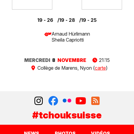
19 - 26
19 - 28
19 - 25
Arnaud Hürlimann
Sheila Capriotti
MERCREDI
8
NOVEMBRE
21:15
Collège de Marens, Nyon (
carte
)
#tchouksuisse
NEWS
PHOTOS
VIDÉOS