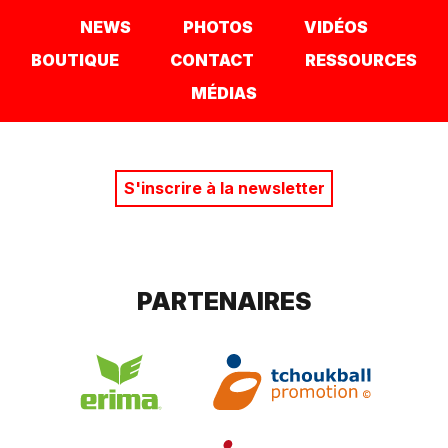
NEWS
PHOTOS
VIDÉOS
BOUTIQUE
CONTACT
RESSOURCES
MÉDIAS
S'inscrire à la newsletter
PARTENAIRES