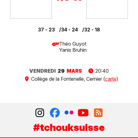
37 - 23
34 - 24
32 - 18
Théo Guyot
Yanis Bruhin
VENDREDI
29
MARS
20:40
Collège de la Fontenelle, Cernier (
carte
)
#tchouksuisse