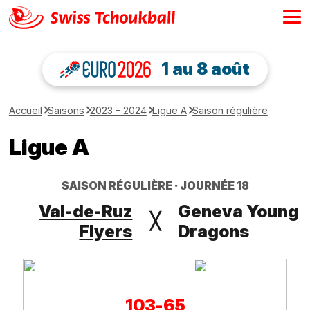
1 au 8 août
Accueil
Saisons
2023 - 2024
Ligue A
Saison régulière
Ligue A
SAISON RÉGULIÈRE
JOURNÉE 18
Val-de-Ruz
Geneva Young
╳
Flyers
Dragons
103
-
65