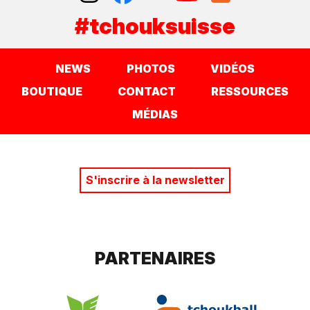
#tchouksuisse
NEWS
PHOTOS
VIDÉOS
BOUTIQUE
CONTACT
RESSOURCES
MÉDIAS
S'inscrire à la newsletter
PARTENAIRES