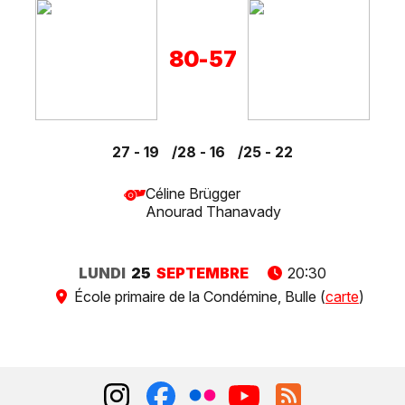
80
-
57
27 - 19
28 - 16
25 - 22
Céline Brügger
Anourad Thanavady
LUNDI
25
SEPTEMBRE
20:30
École primaire de la Condémine, Bulle (
carte
)