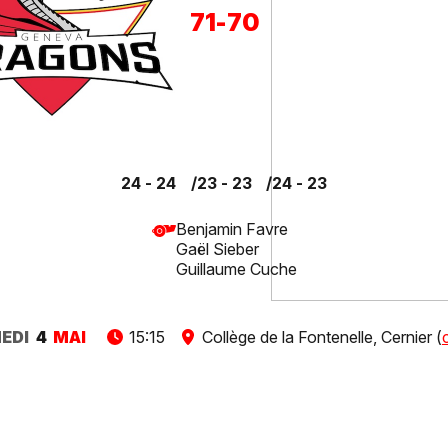
71
-
70
24 - 24
23 - 23
24 - 23
Benjamin Favre
Gaël Sieber
Guillaume Cuche
EDI
4
MAI
15:15
Collège de la Fontenelle, Cernier (