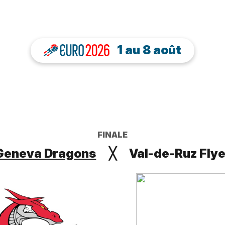
1 au 8 août
FINALE
Geneva Dragons
╳
Val-de-Ruz Fly