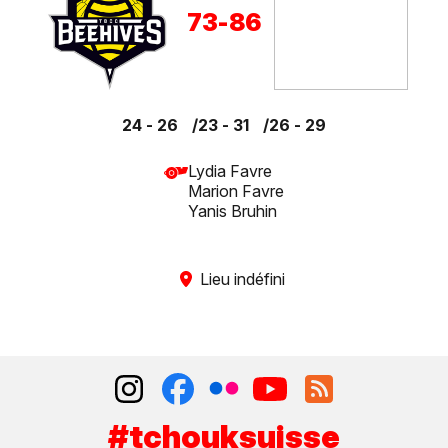
73
-
86
24 - 26
23 - 31
26 - 29
Lydia Favre
Marion Favre
Yanis Bruhin
Lieu indéfini
#tchouksuisse