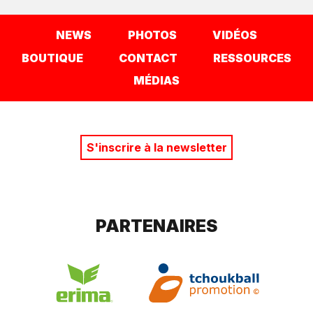
NEWS
PHOTOS
VIDÉOS
BOUTIQUE
CONTACT
RESSOURCES
MÉDIAS
S'inscrire à la newsletter
PARTENAIRES