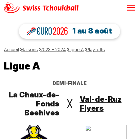
1 au 8 août
Accueil
Saisons
2023 - 2024
Ligue A
Play-offs
Ligue A
DEMI-FINALE
La Chaux-de-
Val-de-Ruz
Fonds
╳
Flyers
Beehives