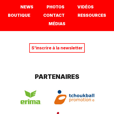
NEWS
PHOTOS
VIDÉOS
BOUTIQUE
CONTACT
RESSOURCES
MÉDIAS
S'inscrire à la newsletter
PARTENAIRES