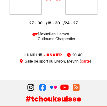
27 - 30
18 - 30
24 - 27
Maximilien Hamza
Guillaume Charpentier
LUNDI
15
JANVIER
20:40
Salle de sport du Livron, Meyrin (
carte
)
#tchouksuisse