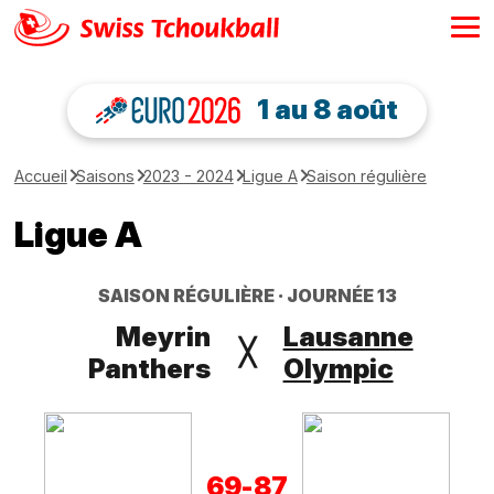
1 au 8 août
Accueil
Saisons
2023 - 2024
Ligue A
Saison régulière
Ligue A
SAISON RÉGULIÈRE
JOURNÉE 13
Meyrin
Lausanne
╳
Panthers
Olympic
69
-
87