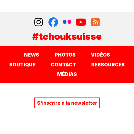
#tchouksuisse
NEWS
PHOTOS
VIDÉOS
BOUTIQUE
CONTACT
RESSOURCES
MÉDIAS
S'inscrire à la newsletter