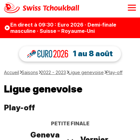
En direct
à 09:30
: Euro 2026 · Demi-finale
masculine · Suisse – Royaume-Uni
1 au 8 août
Accueil
Saisons
2022 - 2023
Ligue genevoise
Play-off
Ligue genevoise
Play-off
PETITE FINALE
Geneva
Vernier