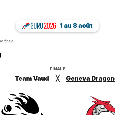
1 au 8 août
e finale
n
FINALE
Team Vaud
╳
Geneva Drago