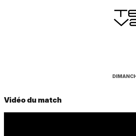
DIMANC
Vidéo du match