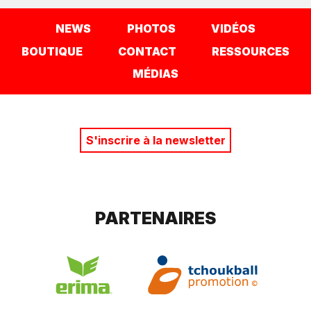
NEWS
PHOTOS
VIDÉOS
BOUTIQUE
CONTACT
RESSOURCES
MÉDIAS
S'inscrire à la newsletter
PARTENAIRES