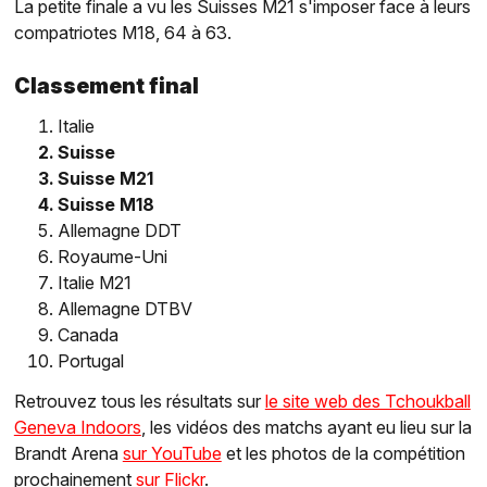
La petite finale a vu les Suisses M21 s'imposer face à leurs
compatriotes M18, 64 à 63.
Classement final
Italie
Suisse
Suisse M21
Suisse M18
Allemagne DDT
Royaume-Uni
Italie M21
Allemagne DTBV
Canada
Portugal
Retrouvez tous les résultats sur
le site web des Tchoukball
Geneva Indoors
, les vidéos des matchs ayant eu lieu sur la
Brandt Arena
sur YouTube
et les photos de la compétition
prochainement
sur Flickr
.