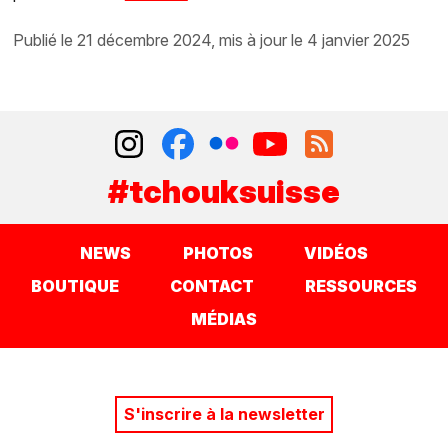
publié le 21 décembre 2024, mis à jour le 4 janvier 2025
#tchouksuisse
NEWS
PHOTOS
VIDÉOS
BOUTIQUE
CONTACT
RESSOURCES
MÉDIAS
S'inscrire à la newsletter