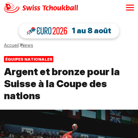
1 au 8 août
Accueil
News
ÉQUIPES NATIONALES
Argent et bronze pour la
Suisse à la Coupe des
nations