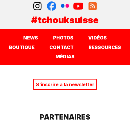
#tchouksuisse
NEWS
PHOTOS
VIDÉOS
BOUTIQUE
CONTACT
RESSOURCES
MÉDIAS
S'inscrire à la newsletter
PARTENAIRES